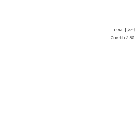
HOME
会社
Copyright © 2010